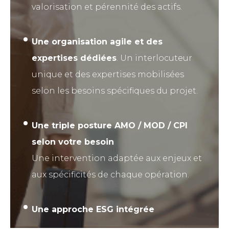
valorisation et pérennité des actifs.
Une organisation agile et des
expertises dédiées
. Un interlocuteur
unique et des expertises mobilisées
selon les besoins spécifiques du projet.
Une triple posture AMO / MOD / CPI
selon votre besoin
Une intervention adaptée aux enjeux et
aux spécificités de chaque opération.
Une approche ESG intégrée