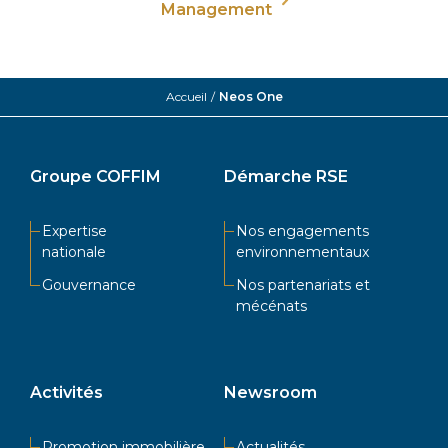
Management
Accueil
/
Neos One
Groupe COFFIM
Démarche RSE
Expertise
Nos engagements
nationale
environnementaux
Gouvernance
Nos partenariats et
mécénats
Activités
Newsroom
Promotion immobilière
Actualités