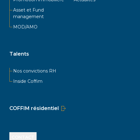
Asset et Fund
management
MOD/AMO
Talents
Nos convictions RH
Inside Coffim
COFFIM résidentiel
CONTACT